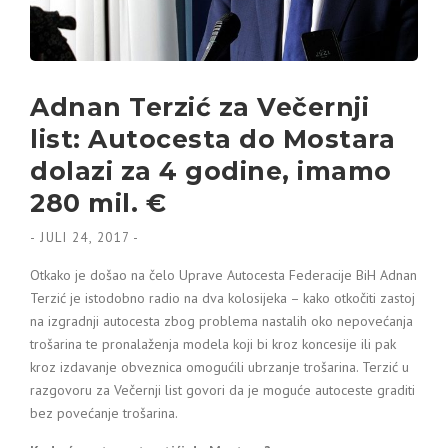
Adnan Terzić za Večernji
list: Autocesta do Mostara
dolazi za 4 godine, imamo
280 mil. €
-
JULI 24, 2017
-
Otkako je došao na čelo Uprave Autocesta Federacije BiH Adnan
Terzić je istodobno radio na dva kolosijeka – kako otkočiti zastoj
na izgradnji autocesta zbog problema nastalih oko nepovećanja
trošarina te pronalaženja modela koji bi kroz koncesije ili pak
kroz izdavanje obveznica omogućili ubrzanje trošarina. Terzić u
razgovoru za Večernji list govori da je moguće autoceste graditi
bez povećanje trošarina.