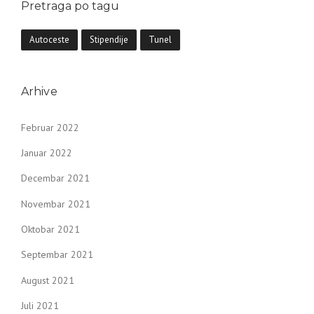
Pretraga po tagu
Autoceste
Stipendije
Tunel
Arhive
Februar 2022
Januar 2022
Decembar 2021
Novembar 2021
Oktobar 2021
Septembar 2021
August 2021
Juli 2021