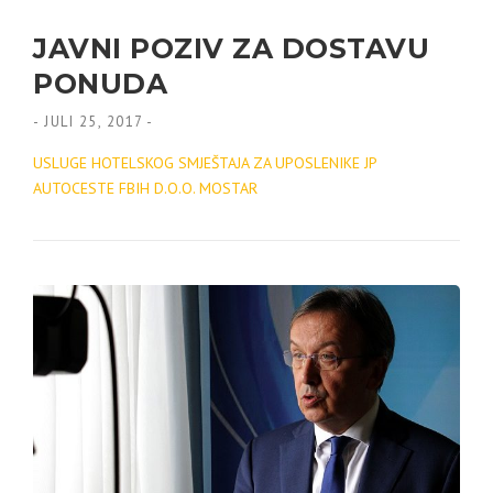
JAVNI POZIV ZA DOSTAVU
PONUDA
-
JULI 25, 2017
-
USLUGE HOTELSKOG SMJEŠTAJA ZA UPOSLENIKE JP
AUTOCESTE FBIH D.O.O. MOSTAR