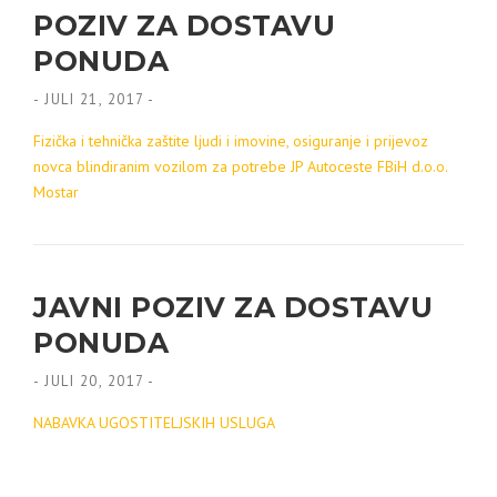
POZIV ZA DOSTAVU
PONUDA
-
JULI 21, 2017
-
Fizička i tehnička zaštite ljudi i imovine, osiguranje i prijevoz
novca blindiranim vozilom za potrebe JP Autoceste FBiH d.o.o.
Mostar
JAVNI POZIV ZA DOSTAVU
PONUDA
-
JULI 20, 2017
-
NABAVKA UGOSTITELJSKIH USLUGA