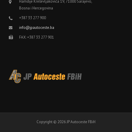
Hamdije Kreševljakovića 19, 71000 Sarajevo,
Bosna i Hercegovina
+387 33 277 900
info@jpautoceste.ba
FAX: +387 33 277 901
Copyright © 2026 JP Autoceste FBiH