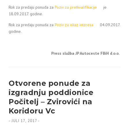
Rok za predaju ponuda za
Poziv za pretkvalifikacije
je
18.09.2017. godine.
Rok za predaju ponuda za
Poziv za iskaz interesa
04.09.2017.
godine.
Press služba JP Autoceste FBiH d.o.o.
Otvorene ponude za
izgradnju poddionice
Počitelj – Zvirovići na
Koridoru Vc
-
JULI 17, 2017
-