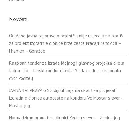
Novosti
Održana javna rasprava o ocjeni Studije utjecaja na okoliš
za projekt izgradnje dionice brze ceste Prača/Hrenovica –
Hranjen – Goražde
Raspisan tender za izrada idejnog i glavnog projekta dijela
Jadransko – Jonski koridor dionica Stolac – Interregionalni
čvor Počitelj
JAVNA RASPRAVA o Studiji uticaja na okoliš za projekat
izgradnje dionice autoceste na koridoru Vc Mostar sjever –
Mostar jug
Normaliziran promet na dionici Zenica sjever – Zenica jug