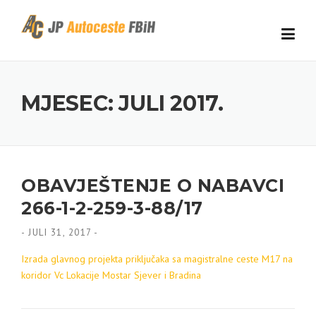
Skip to content
MJESEC: JULI 2017.
OBAVJEŠTENJE O NABAVCI
266-1-2-259-3-88/17
-
JULI 31, 2017
-
Izrada glavnog projekta priključaka sa magistralne ceste M17 na
koridor Vc Lokacije Mostar Sjever i Bradina