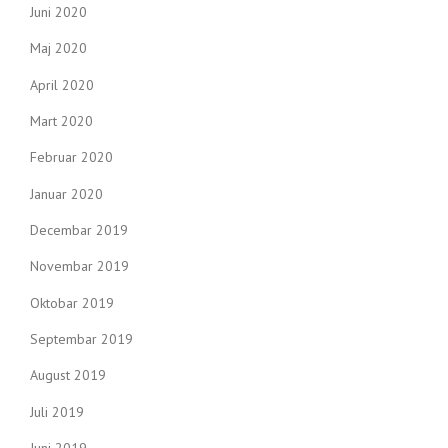
Juni 2020
Maj 2020
April 2020
Mart 2020
Februar 2020
Januar 2020
Decembar 2019
Novembar 2019
Oktobar 2019
Septembar 2019
August 2019
Juli 2019
Juni 2019