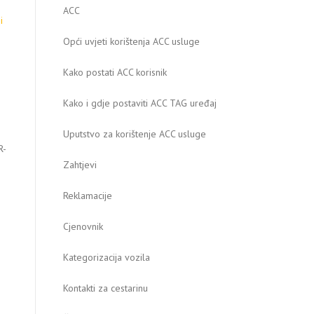
ACC
i
Opći uvjeti korištenja ACC usluge
Kako postati ACC korisnik
Kako i gdje postaviti ACC TAG uređaj
Uputstvo za korištenje ACC usluge
R-
Zahtjevi
Reklamacije
Cjenovnik
Kategorizacija vozila
Kontakti za cestarinu