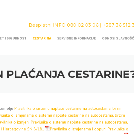
Besplatni INFO
080 02 03 06
|
+387 36 512 
ET I SIGURNOST
CESTARINA
SERVISNE INFORMACIJE
ODNOSI S JAVNOŠ
N PLAĆANJA CESTARINE
 temelju
Pravilnika o sistemu naplate cestarine na autocestama, brzim
vilnika o izmjenama o sistemu naplate cestarine na autocestama, brzim
avilnika o izmjeni Pravilnika o sistemu naplate cestarine na autocestama,
 i Hercegovine SN 8/18.,
Pravilnika o izmjenama i dopuni Pravilnika o