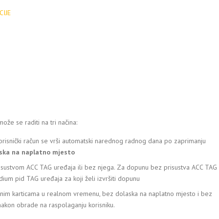
CIJE
že se raditi na tri načina:
risnički račun se vrši automatski narednog radnog dana po zaprimanju
ska na naplatno mjesto
 prisustvom ACC TAG uređaja ili bez njega. Za dopunu bez prisustva ACC TAG
edium pid TAG uređaja za koji želi izvršiti dopunu
nim karticama u realnom vremenu, bez dolaska na naplatno mjesto i bez
nakon obrade na raspolaganju korisniku.