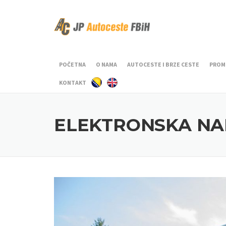
Skip to content
POČETNA
O NAMA
AUTOCESTE I BRZE CESTE
PROM
KONTAKT
ELEKTRONSKA NA