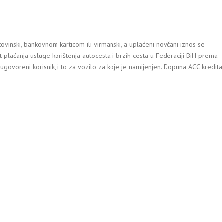
tovinski, bankovnom karticom ili virmanski, a uplaćeni novčani iznos se
 plaćanja usluge korištenja autocesta i brzih cesta u Federaciji BiH prema
govoreni korisnik, i to za vozilo za koje je namijenjen. Dopuna ACC kredita