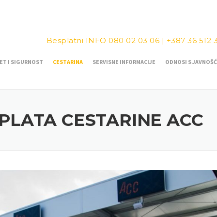
Besplatni INFO
080 02 03 06
|
+387 36 512 
ET I SIGURNOST
CESTARINA
SERVISNE INFORMACIJE
ODNOSI S JAVNOŠ
PLATA CESTARINE ACC