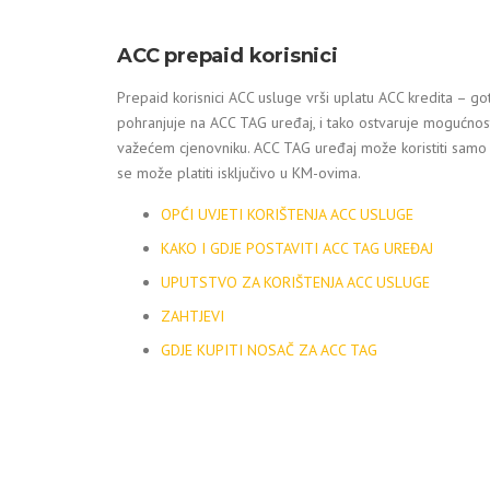
ACC prepaid korisnici
Prepaid korisnici ACC usluge vrši uplatu ACC kredita – go
pohranjuje na ACC TAG uređaj, i tako ostvaruje mogućnost
važećem cjenovniku. ACC TAG uređaj može koristiti samo u
se može platiti isključivo u KM-ovima.
OPĆI UVJETI KORIŠTENJA ACC USLUGE
KAKO I GDJE POSTAVITI ACC TAG UREĐAJ
UPUTSTVO ZA KORIŠTENJA ACC USLUGE
ZAHTJEVI
GDJE KUPITI NOSAČ ZA ACC TAG