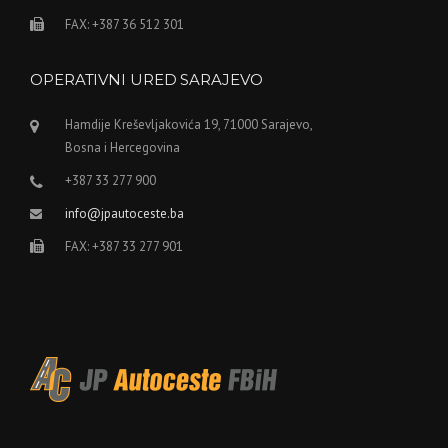
FAX: +387 36 512 301
OPERATIVNI URED SARAJEVO
Hamdije Kreševljakovića 19, 71000 Sarajevo,
Bosna i Hercegovina
+387 33 277 900
info@jpautoceste.ba
FAX: +387 33 277 901