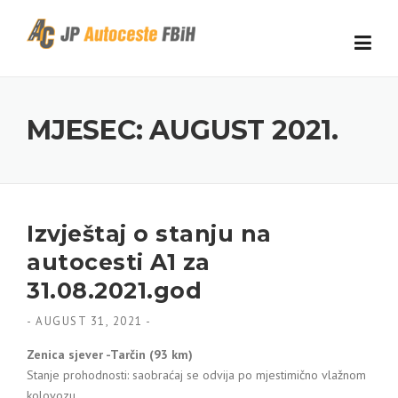
Skip to content
MJESEC: AUGUST 2021.
Izvještaj o stanju na
autocesti A1 za
31.08.2021.god
-
AUGUST 31, 2021
-
Zenica sjever -Tarčin (93 km)
Stanje prohodnosti: saobraćaj se odvija po mjestimično vlažnom
kolovozu.