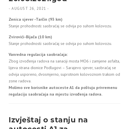
-
AUGUST 26, 2021
-
Zenica sjever -Tarčin (93 km)
Stanje prohodnosti: saobraćaj se odvija po suhom kolovozu.
Zvirovići-Bijača (10 km)
Stanje prohodnosti: saobraćaj se odvija po suhom kolovozu.
Vanredna regulacija saobraćaja:
Zbog izvođenja radova na sanaciji mosta MO6 i zamjene asfalta,
lijeva strana dionice Podlugovi – Sarajevo sjever, saobraćaj se
odvija usporeno, dvosmjerno, suprotnom kolovoznom trakom od
zone radova.
Molimo sve korisnike autoceste A1 da poštuju privremenu
regulaciju saobraćaja na mjestu izvođenja radova.
Izvještaj o stanju na