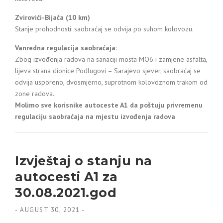
Zvirovići-Bijača (10 km)
Stanje prohodnosti: saobraćaj se odvija po suhom kolovozu.
Vanredna regulacija saobraćaja:
Zbog izvođenja radova na sanaciji mosta MO6 i zamjene asfalta,
lijeva strana dionice Podlugovi – Sarajevo sjever, saobraćaj se
odvija usporeno, dvosmjerno, suprotnom kolovoznom trakom od
zone radova.
Molimo sve korisnike autoceste A1 da poštuju privremenu
regulaciju saobraćaja na mjestu izvođenja radova
Izvještaj o stanju na
autocesti A1 za
30.08.2021.god
-
AUGUST 30, 2021
-