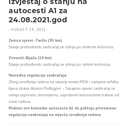
Izvještaj o stanju na
autocesti A1 za
24.08.2021.god
-
AUGUST 24, 2021
-
Zenica sjever -Tarčin (93 km)
Stanje prohodnosti: saobraćaj se odvija po mokrom kolovozu.
Zvirovići-Bijača (10 km)
Stanje prohodnosti: saobraćaj se odvija po suhom kolovozu.
Vanredna regulacija saobraćaja:
Zbog izvođenja radova na sanaciji mosta MO6 i zamjene asfalta,
lijeva strana dionice Podlugovi – Sarajevo sjever, saobraćaj se
odvija usporeno, dvosmjerno, suprotnom kolovoznom trakom od
zone radova.
Molimo sve korisnike autoceste A1 da poštuju privremenu
regulaciju saobraćaja na mjestu izvođenja radova.