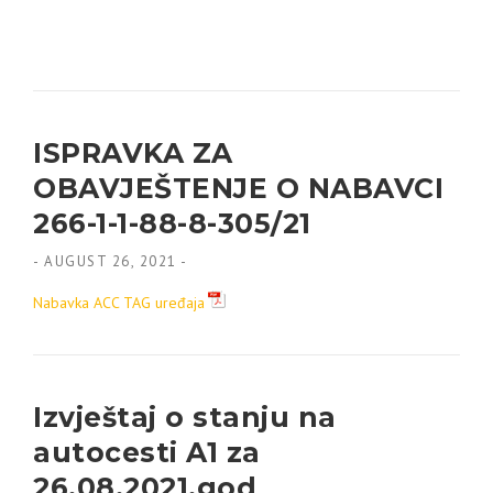
ISPRAVKA ZA
OBAVJEŠTENJE O NABAVCI
266-1-1-88-8-305/21
-
AUGUST 26, 2021
-
Nabavka ACC TAG uređaja
Izvještaj o stanju na
autocesti A1 za
26.08.2021.god