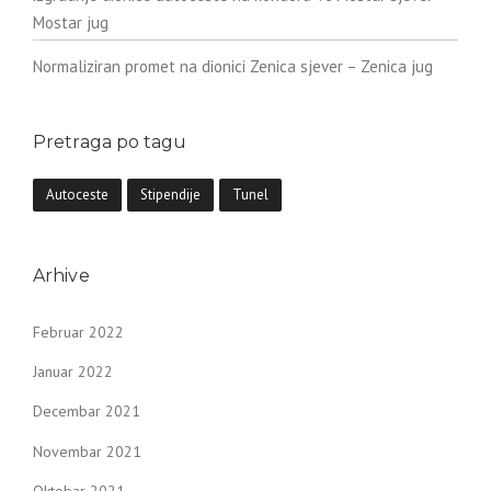
Mostar jug
Normaliziran promet na dionici Zenica sjever – Zenica jug
Pretraga po tagu
Autoceste
Stipendije
Tunel
Arhive
Februar 2022
Januar 2022
Decembar 2021
Novembar 2021
Oktobar 2021