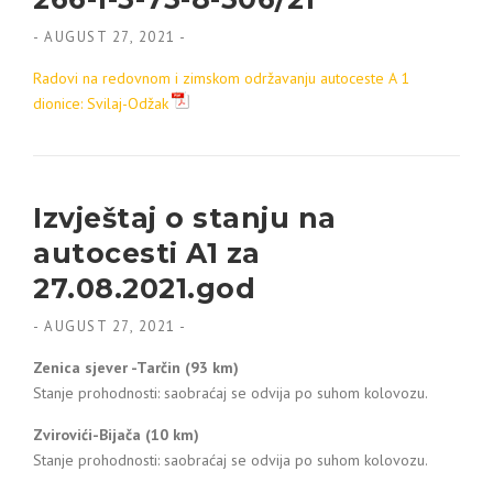
-
AUGUST 27, 2021
-
Radovi na redovnom i zimskom održavanju autoceste A 1
dionice: Svilaj-Odžak
Izvještaj o stanju na
autocesti A1 za
27.08.2021.god
-
AUGUST 27, 2021
-
Zenica sjever -Tarčin (93 km)
Stanje prohodnosti: saobraćaj se odvija po suhom kolovozu.
Zvirovići-Bijača (10 km)
Stanje prohodnosti: saobraćaj se odvija po suhom kolovozu.