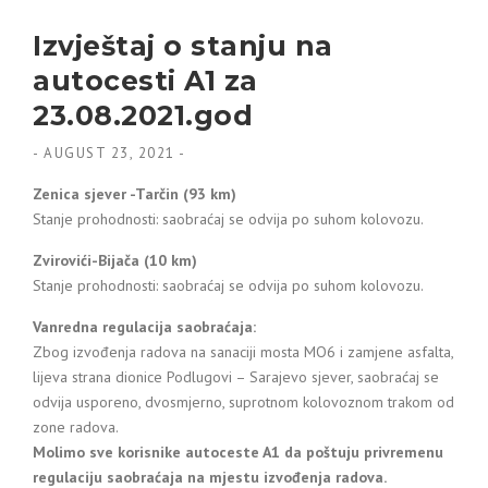
Izvještaj o stanju na
autocesti A1 za
23.08.2021.god
-
AUGUST 23, 2021
-
Zenica sjever -Tarčin (93 km)
Stanje prohodnosti: saobraćaj se odvija po suhom kolovozu.
Zvirovići-Bijača (10 km)
Stanje prohodnosti: saobraćaj se odvija po suhom kolovozu.
Vanredna regulacija saobraćaja:
Zbog izvođenja radova na sanaciji mosta MO6 i zamjene asfalta,
lijeva strana dionice Podlugovi – Sarajevo sjever, saobraćaj se
odvija usporeno, dvosmjerno, suprotnom kolovoznom trakom od
zone radova.
Molimo sve korisnike autoceste A1 da poštuju privremenu
regulaciju saobraćaja na mjestu izvođenja radova.