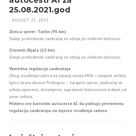
autocesti A1 za
25.08.2021.god
-
AUGUST 25, 2021
-
Zenica sjever -Tarčin (93 km)
Stanje prohodnosti: saobraćaj se odvija po mokrom kolovozu.
Zvirovići-Bijača (10 km)
Stanje prohodnosti: saobraćaj se odvija po mokrom kolovozu.
Vanredna regulacija saobraćaja:
Zbog izvođenja radova na sanaciji mosta MO6 i zamjene asfalta,
lijeva strana dionice Podlugovi – Sarajevo sjever, saobraćaj se
odvija usporeno, dvosmjerno, suprotnom kolovoznom trakom od
zone radova.
Molimo sve korisnike autoceste A1 da poštuju privremenu
regulaciju saobraćaja na mjestu izvođenja radova.