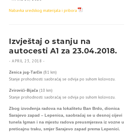
Nabavka uredskog materijala i pribora
Izvještaj o stanju na
autocesti A1 za 23.04.2018.
-
APRIL 23, 2018
-
Zenica jug-Tarčin
(81 km)
Stanje prohodnosti: saobraćaj se odvija po suhom kolovozu.
Zvirovići-Bijača
(10 km)
Stanje prohodnosti: saobraćaj se odvija po suhom kolovozu.
Zbog izvođenja radova na lokalitetu Ban Brdo, dionica
Sarajevo zapad – Lepenica, saobraćaj se u desnoj cijevi
tunela Igman i na mjestu radova preusmjerava iz vozne u
preticajnu traku, smjer Sarajevo zapad prema Lepenici.