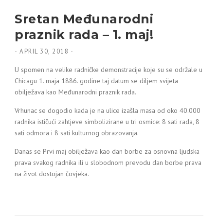
Sretan Međunarodni
praznik rada – 1. maj!
-
APRIL 30, 2018
-
U spomen na velike radničke demonstracije koje su se održale u
Chicagu 1. maja 1886. godine taj datum se diljem svijeta
obilježava kao Međunarodni praznik rada.
Vrhunac se dogodio kada je na ulice izašla masa od oko 40.000
radnika ističući zahtjeve simbolizirane u tri osmice: 8 sati rada, 8
sati odmora i 8 sati kulturnog obrazovanja.
Danas se Prvi maj obilježava kao dan borbe za osnovna ljudska
prava svakog radnika ili u slobodnom prevodu dan borbe prava
na život dostojan čovjeka.