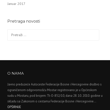
Januar 2017
Pretraga novosti
Pretraga:
O NAMA
Javno preduzeće Autoceste Federacije Bosne i Hercegovine društvo s
ograničenom odgovornošću Mostar registrovano je u Općinskom
sudu u Mostaru, pod brojem: Tt-O-852/10, dana 28. 10. 2010. godine u
skladu sa Zakonom o cestama Federacije Bosne i Hercegovine…
OPŠIRNIJE