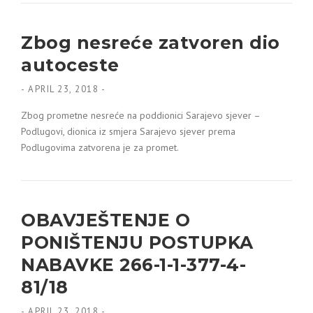
Zbog nesreće zatvoren dio
autoceste
-
APRIL 23, 2018
-
Zbog prometne nesreće na poddionici Sarajevo sjever –
Podlugovi, dionica iz smjera Sarajevo sjever prema
Podlugovima zatvorena je za promet.
OBAVJEŠTENJE O
PONIŠTENJU POSTUPKA
NABAVKE 266-1-1-377-4-
81/18
-
APRIL 23, 2018
-