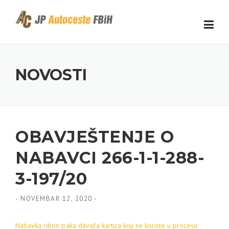
Skip to content
NOVOSTI
OBAVJEŠTENJE O
NABAVCI 266-1-1-288-
3-197/20
-
NOVEMBAR 12, 2020
-
Nabavka ribon traka davača kartica koji se koriste u procesu