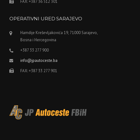
FAX: +387 36 512 301
OPERATIVNI URED SARAJEVO
Hamdije Kreševljakovića 19, 71000 Sarajevo,
Bosna i Hercegovina
+387 33 277 900
info@jpautoceste.ba
FAX: +387 33 277 901