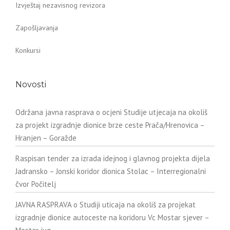
Izvještaj nezavisnog revizora
Zapošljavanja
Konkursi
Novosti
Održana javna rasprava o ocjeni Studije utjecaja na okoliš
za projekt izgradnje dionice brze ceste Prača/Hrenovica –
Hranjen – Goražde
Raspisan tender za izrada idejnog i glavnog projekta dijela
Jadransko – Jonski koridor dionica Stolac – Interregionalni
čvor Počitelj
JAVNA RASPRAVA o Studiji uticaja na okoliš za projekat
izgradnje dionice autoceste na koridoru Vc Mostar sjever –