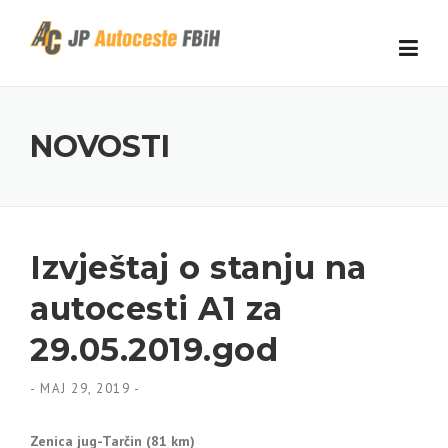
Skip to content
NOVOSTI
Izvještaj o stanju na
autocesti A1 za
29.05.2019.god
-
MAJ 29, 2019
-
Zenica jug-Tarčin (81 km)