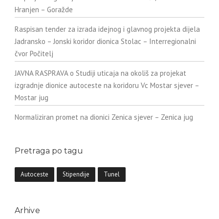
Hranjen – Goražde
Raspisan tender za izrada idejnog i glavnog projekta dijela
Jadransko – Jonski koridor dionica Stolac – Interregionalni
čvor Počitelj
JAVNA RASPRAVA o Studiji uticaja na okoliš za projekat
izgradnje dionice autoceste na koridoru Vc Mostar sjever –
Mostar jug
Normaliziran promet na dionici Zenica sjever – Zenica jug
Pretraga po tagu
Autoceste
Stipendije
Tunel
Arhive