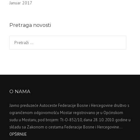
Januar 2017
Pretraga novosti
Pretraga:
O NAMA
Javno preduzeće Autoceste Federacije Bosne i Hercegovine društvo s
ograničenom odgovornošću Mostar registrovano je u Općinskom
sudu u Mostaru, pod brojem: Tt-O-852/10, dana 28. 10. 2010. godine u
skladu sa Zakonom o cestama Federacije Bosne i Hercegovine…
OPŠIRNIJE