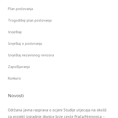
Plan poslovanja
Trogodišnji plan poslovanja
Izvještaji
Izvještaj o poslovanju
Izvještaj nezavisnog revizora
Zapošljavanja
Konkursi
Novosti
Održana javna rasprava o ocjeni Studije utjecaja na okoliš
za projekt izgradnje dionice brze ceste Prača/Hrenovica –